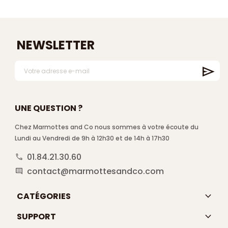
NEWSLETTER
UNE QUESTION ?
Chez Marmottes and Co nous sommes à votre écoute du
Lundi au Vendredi de 9h à 12h30 et de 14h à 17h30
01.84.21.30.60
call
contact@marmottesandco.com
comment
keyboard_arrow_down
CATÉGORIES
keyboard_arrow_down
SUPPORT