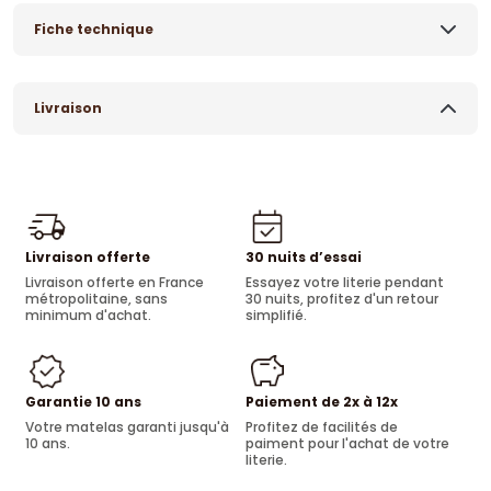
Fiche technique
Livraison
Livraison offerte
30 nuits d’essai
Livraison offerte en France
Essayez votre literie pendant
métropolitaine, sans
30 nuits, profitez d'un retour
minimum d'achat.
simplifié.
Garantie 10 ans
Paiement de 2x à 12x
Votre matelas garanti jusqu'à
Profitez de facilités de
10 ans.
paiment pour l'achat de votre
literie.