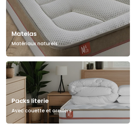
Matelas
Matériaux naturels
Packs literie
Avec couette et oreillers