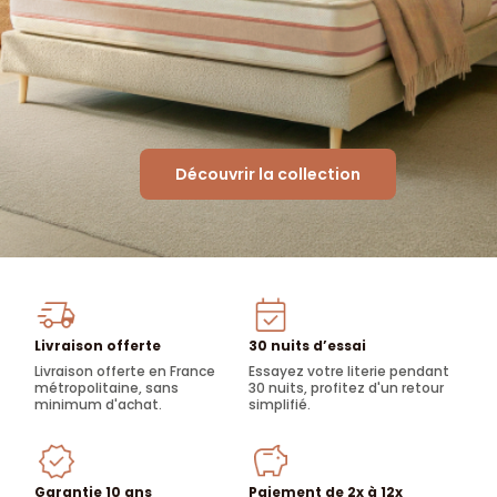
Découvrir la collection
Livraison offerte
30 nuits d’essai
Livraison offerte en France
Essayez votre literie pendant
métropolitaine, sans
30 nuits, profitez d'un retour
minimum d'achat.
simplifié.
Garantie 10 ans
Paiement de 2x à 12x