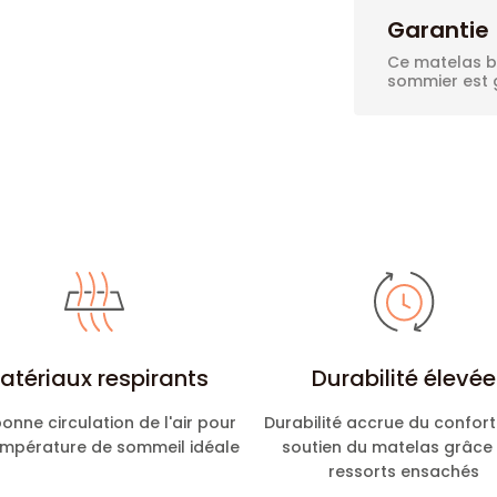
Garantie
Ce matelas bé
sommier est g
atériaux respirants
Durabilité élevée
onne circulation de l'air pour
Durabilité accrue du confort
empérature de sommeil idéale
soutien du matelas grâce
ressorts ensachés