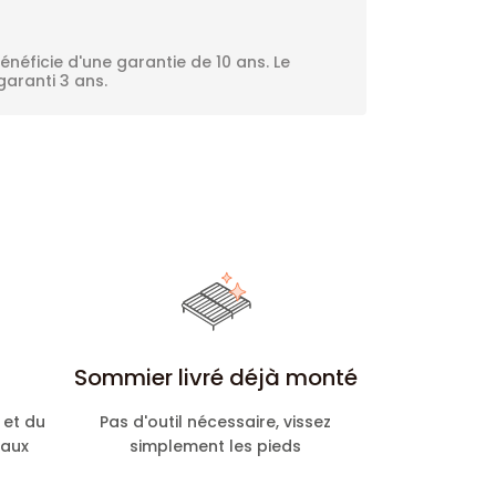
néficie d'une garantie de 10 ans. Le
aranti 3 ans.
Sommier livré déjà monté
 et du
Pas d'outil nécessaire, vissez
 aux
simplement les pieds