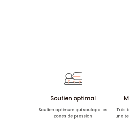
Soutien optimal
M
Soutien optimum qui soulage les
Très b
zones de pression
une t