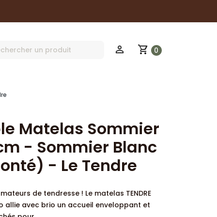
ES
shopping_cart
perm_identity
0
dre
le Matelas Sommier
cm - Sommier Blanc
onté) - Le Tendre
amateurs de tendresse ! Le matelas TENDRE
allie avec brio un accueil enveloppant et
chés pour...