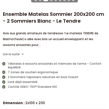
Ensemble Matelas Sommier 200x200 cm
- 2 Sommiers Blanc - Le Tendre
Avis aux grands amateurs de tendresse ! Le matelas TENDRE de
Marmottes&Co allie avec brio un accueil enveloppant et les
ressorts ensachés pour...
Lire la suite
1 Matelas à ressorts ensachés et mémoire de forme - Confort
équilibré
7 zones de soutien ergonomique
2 Sommiers tapissiers robustes en bois massif
Livré déjà assemblé
Certifié OEKO-TEX® Standard 100
Dimension :
2x100 x 200