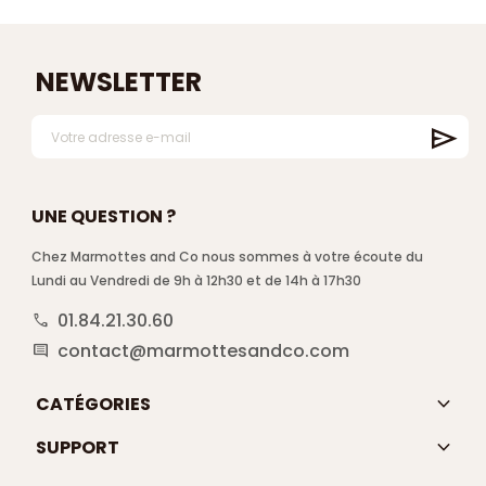
NEWSLETTER
UNE QUESTION ?
Chez Marmottes and Co nous sommes à votre écoute du
Lundi au Vendredi de 9h à 12h30 et de 14h à 17h30
01.84.21.30.60
call
contact@marmottesandco.com
comment
keyboard_arrow_down
CATÉGORIES
keyboard_arrow_down
SUPPORT