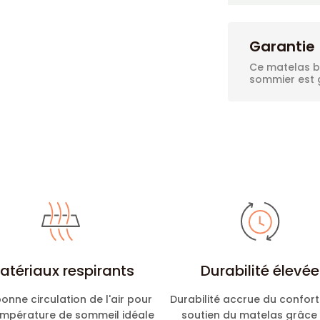
Garantie
Ce matelas bé
sommier est g
atériaux respirants
Durabilité élevée
onne circulation de l'air pour
Durabilité accrue du confort
empérature de sommeil idéale
soutien du matelas grâce