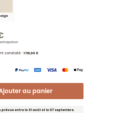
beige
€
articipation
ent constaté :
1 119,00 €
Ajouter au panier
n prévue entre le 31 août et le 07 septembre.