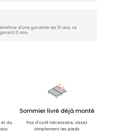
néficie d'une garantie de 10 ans. Le
aranti 3 ans.
Sommier livré déjà monté
 et du
Pas d'outil nécessaire, vissez
 aux
simplement les pieds