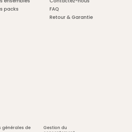
s ensembles
Contactez-nous
s packs
FAQ
Retour & Garantie
s générales de
Gestion du