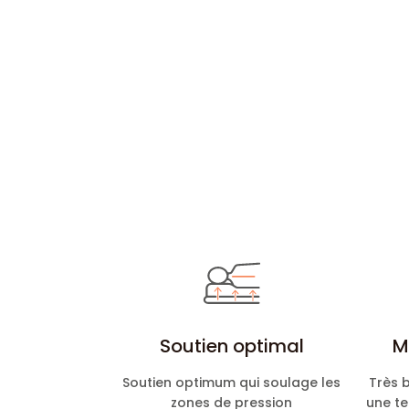
Soutien optimal
M
Soutien optimum qui soulage les
Très b
zones de pression
une t