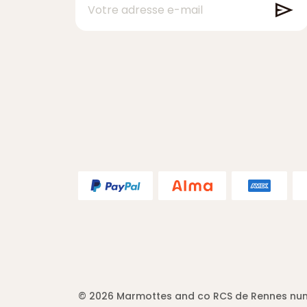
.
© 2026 Marmottes and co RCS de Rennes num