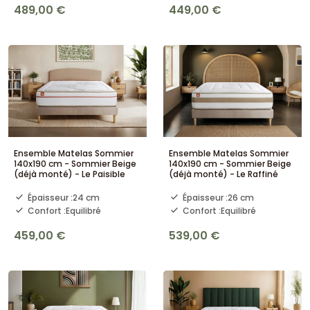
489,00 €
449,00 €
Ensemble Matelas Sommier
Ensemble Matelas Sommier
140x190 cm - Sommier Beige
140x190 cm - Sommier Beige
(déjà monté) - Le Paisible
(déjà monté) - Le Raffiné
Épaisseur :
24 cm
Épaisseur :
26 cm
Confort :
Equilibré
Confort :
Equilibré
459,00 €
539,00 €