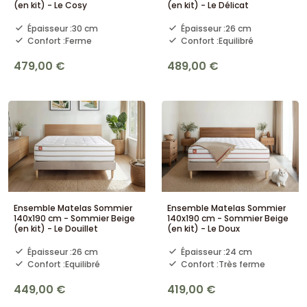
(en kit) - Le Cosy
(en kit) - Le Délicat
Épaisseur :
30 cm
Épaisseur :
26 cm
Confort :
Ferme
Confort :
Equilibré
479,00 €
489,00 €
Ensemble Matelas Sommier
Ensemble Matelas Sommier
140x190 cm - Sommier Beige
140x190 cm - Sommier Beige
(en kit) - Le Douillet
(en kit) - Le Doux
Épaisseur :
26 cm
Épaisseur :
24 cm
Confort :
Equilibré
Confort :
Très ferme
449,00 €
419,00 €