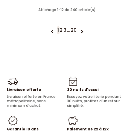
Affichage 1-12 de 240 article(s)
1
2
3
…
20


Livraison offerte
30 nuits d’essai
Livraison offerte en France
Essayez votre literie pendant
métropolitaine, sans
30 nuits, profitez d'un retour
minimum d'achat.
simplifié.
Garantie 10 ans
Paiement de 2x à 12x