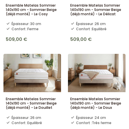
Ensemble Matelas Sommier
Ensemble Matelas Sommier
140x190 cm - Sommier Beige
140x190 cm - Sommier Beige
(déjà monté) - Le Cosy
(déjà monté) - Le Délicat
Épaisseur :
30 cm
Épaisseur :
26 cm
Confort :
Ferme
Confort :
Equilibré
509,00 €
509,00 €
Ensemble Matelas Sommier
Ensemble Matelas Sommier
140x190 cm - Sommier Beige
140x190 cm - Sommier Beige
(déjà monté) - Le Douillet
(déjà monté) - Le Doux
Épaisseur :
26 cm
Épaisseur :
24 cm
Confort :
Equilibré
Confort :
Très ferme