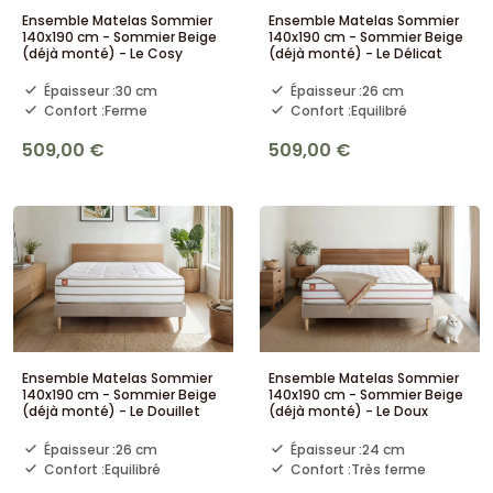
Ensemble Matelas Sommier
Ensemble Matelas Sommier
140x190 cm - Sommier Beige
140x190 cm - Sommier Beige
(déjà monté) - Le Cosy
(déjà monté) - Le Délicat
Épaisseur :
30 cm
Épaisseur :
26 cm
Confort :
Ferme
Confort :
Equilibré
509,00 €
509,00 €
Ensemble Matelas Sommier
Ensemble Matelas Sommier
140x190 cm - Sommier Beige
140x190 cm - Sommier Beige
(déjà monté) - Le Douillet
(déjà monté) - Le Doux
Épaisseur :
26 cm
Épaisseur :
24 cm
Confort :
Equilibré
Confort :
Très ferme