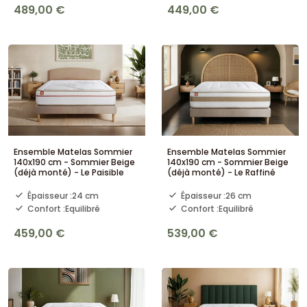
489,00 €
449,00 €
Ensemble Matelas Sommier
Ensemble Matelas Sommier
140x190 cm - Sommier Beige
140x190 cm - Sommier Beige
(déjà monté) - Le Paisible
(déjà monté) - Le Raffiné
Épaisseur :
24 cm
Épaisseur :
26 cm
Confort :
Equilibré
Confort :
Equilibré
459,00 €
539,00 €