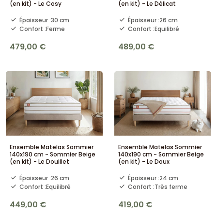
(en kit) - Le Cosy
(en kit) - Le Délicat
Épaisseur :
30 cm
Épaisseur :
26 cm
Confort :
Ferme
Confort :
Equilibré
479,00 €
489,00 €
Ensemble Matelas Sommier
Ensemble Matelas Sommier
140x190 cm - Sommier Beige
140x190 cm - Sommier Beige
(en kit) - Le Douillet
(en kit) - Le Doux
Épaisseur :
26 cm
Épaisseur :
24 cm
Confort :
Equilibré
Confort :
Très ferme
449,00 €
419,00 €