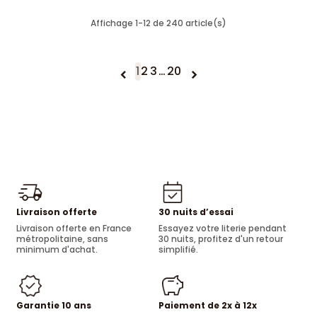
Affichage 1-12 de 240 article(s)
1
2
3
…
20


Livraison offerte
30 nuits d’essai
Livraison offerte en France
Essayez votre literie pendant
métropolitaine, sans
30 nuits, profitez d'un retour
minimum d'achat.
simplifié.
Garantie 10 ans
Paiement de 2x à 12x